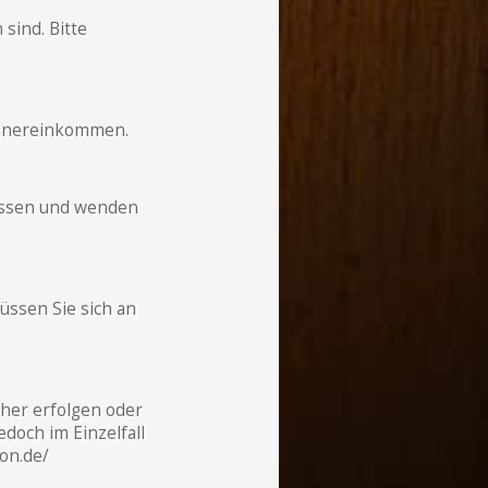
sind. Bitte
ldnereinkommen.
lüssen und wenden
üssen Sie sich an
her erfolgen oder
doch im Einzelfall
ion.de/