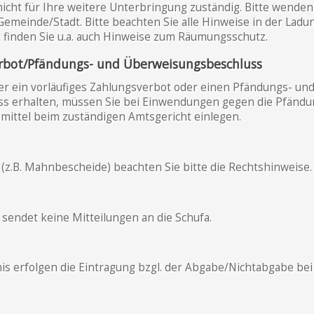
 nicht für Ihre weitere Unterbringung zuständig. Bitte wenden 
Gemeinde/Stadt. Bitte beachten Sie alle Hinweise in der Lad
finden Sie u.a. auch Hinweise zum Räumungsschutz.
erbot/Pfändungs- und Überweisungsbeschluss
ner ein vorläufiges Zahlungsverbot oder einen Pfändungs- un
s erhalten, müssen Sie bei Einwendungen gegen die Pfändu
ittel beim zuständigen Amtsgericht einlegen.
(z.B. Mahnbescheide) beachten Sie bitte die Rechtshinweise.
 sendet keine Mitteilungen an die Schufa.
is erfolgen die Eintragung bzgl. der Abgabe/Nichtabgabe bei