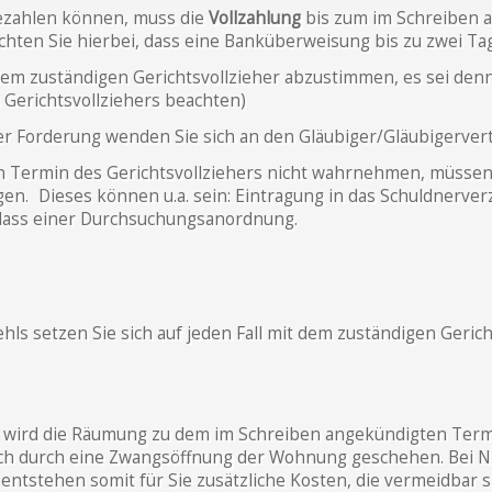
ezahlen können, muss die
Vollzahlung
bis zum im Schreiben
achten Sie hierbei, dass eine Banküberweisung bis zu zwei Ta
em zuständigen Gerichtsvollzieher abzustimmen, es sei denn 
 Gerichtsvollziehers beachten)
er Forderung wenden Sie sich an den Gläubiger/Gläubigervert
n Termin des Gerichtsvollziehers nicht wahrnehmen, müssen 
n. Dieses können u.a. sein: Eintragung in das Schuldnerverz
rlass einer Durchsuchungsanordnung.
ehls setzen Sie sich auf jeden Fall mit dem zuständigen Gerich
r wird die Räumung zu dem im Schreiben angekündigten Termi
uch durch eine Zwangsöffnung der Wohnung geschehen. Bei 
ntstehen somit für Sie zusätzliche Kosten, die vermeidbar s