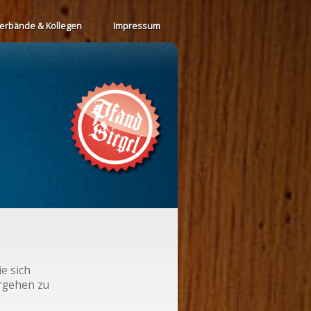
erbände & Kollegen
Impressum
e sich
orgehen zu