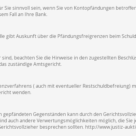
r Sie sinnvoll sein, wenn Sie von Kontopfändungen betroffen 
sem Fall an Ihre Bank.
lle gibt Auskunft über die Pfändungsfreigrenzen beim Schu
er sind, beachten Sie die Hinweise in den zugestellten Besch
 das zuständige Amtsgericht.
enzverfahrens ( auch mit eventueller Restschuldbefreiung) m
ericht wenden.
n gepfändeten Gegenständen kann durch den Gerichtsvollzie
sind auch andere Verwertungsmöglichkeiten möglich, die Sie je
richtsvollzieher besprechen sollten. http://www.justiz-aukt